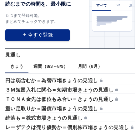
読むまでの時間を、最小限に
SB
すべて
決算
５つまで登録可能。
まとめてチェックできます。
今すぐ登録
見通し
きょう
週間（8/3～8/9）
月間（8月）
円は弱含むか＝為替市場きょうの見通し
３Ｍ短国入札に関心＝短期市場きょうの見通し
ＴＯＮＡ金先は低位もみ合い＝きょうの見通し
重い足取りか＝国債市場きょうの見通し
続落も＝株式市場きょうの見通し
レーザテクは売り優勢か＝個別株市場きょうの見通し