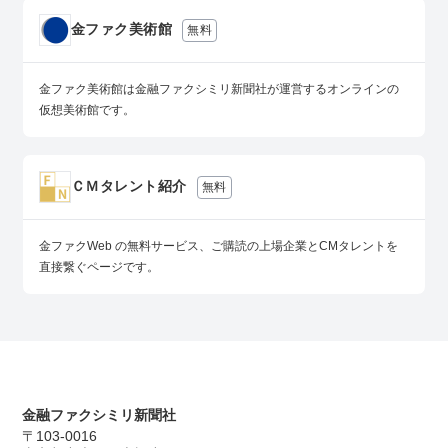
金ファク美術館
無料
金ファク美術館は金融ファクシミリ新聞社が運営するオンラインの
仮想美術館です。
ＣＭタレント紹介
無料
金ファクWeb の無料サービス、ご購読の上場企業とCMタレントを
直接繋ぐページです。
金融ファクシミリ新聞社
〒103-0016