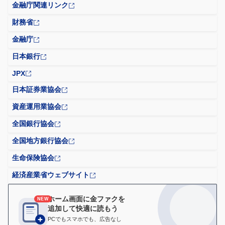
金融庁関連リンク
財務省
金融庁
日本銀行
JPX
日本証券業協会
資産運用業協会
全国銀行協会
全国地方銀行協会
生命保険協会
経済産業省ウェブサイト
ホーム画面に金ファクを
NEW
追加して快適に読もう
PCでもスマホでも、広告なし