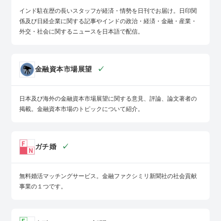
インド駐在歴の長いスタッフが経済・情勢を日刊でお届け。日印関
係及び日経企業に関する記事やインドの政治・経済・金融・産業・
外交・社会に関するニュースを日本語で配信。
金融資本市場展望
✓
日本及び海外の金融資本市場展望に関する意見、評論、論文著者の
掲載。金融資本市場のトピックについて紹介。
ガチ婚
✓
無料婚活マッチングサービス。金融ファクシミリ新聞社の社会貢献
事業の１つです。