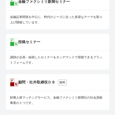
金融ファクシミリ新聞セミナー
金融証券関係を中心に、時代のニーズに合った多様なテーマを取り
上げ開催しています。
投稿セミナー
講師が企画・録画したセミナーをオンデマンドで視聴できるプラッ
トフォームです。
顧問・社外取締役ＤＢ
無料
財務人材マッチングサービス。金融ファクシミリ新聞社の社会貢献
事業の１つです。